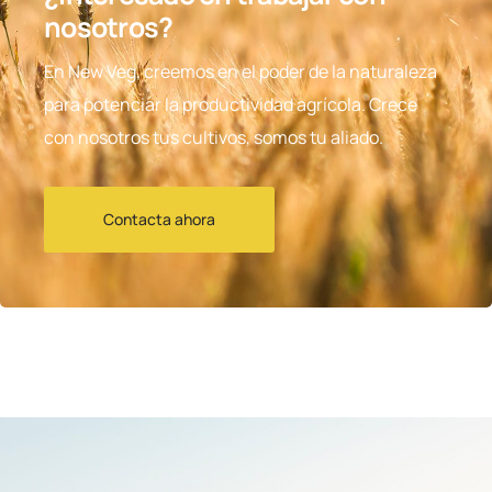
nosotros?
En New Veg, creemos en el poder de la naturaleza
para potenciar la productividad agrícola. Crece
con nosotros tus cultivos, somos tu aliado.
Contacta ahora