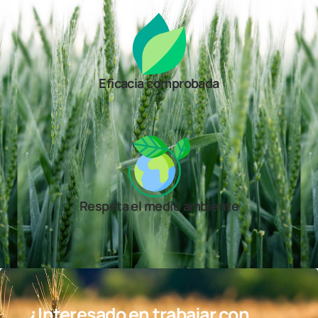
Eficacia comprobada
Respeta el medio ambiente
¿Interesado en trabajar con