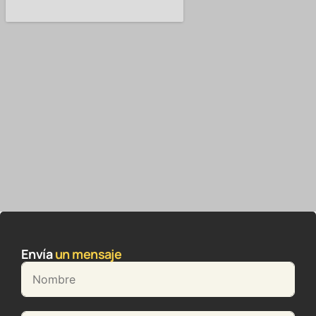
Envía
un mensaje