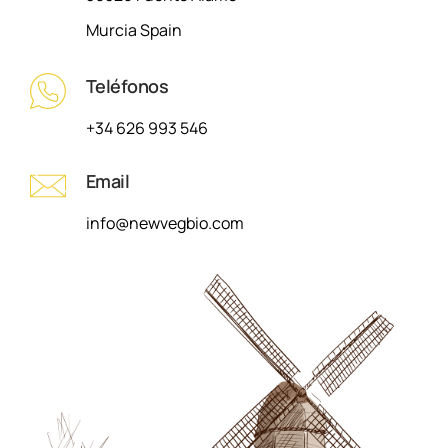
Murcia Spain
Teléfonos
+34 626 993 546
Email
info@newvegbio.com