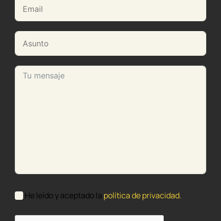
He leído y aceptado la
política de privacidad.