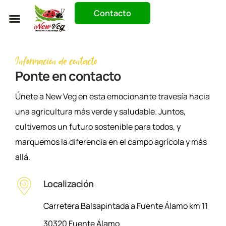
Contacto
Trabaja Con Nosotros
Información de contacto
Ponte en contacto
Únete a New Veg en esta emocionante travesía hacia
una agricultura más verde y saludable. Juntos,
cultivemos un futuro sostenible para todos, y
marquemos la diferencia en el campo agrícola y más
allá.
Localización
Carretera Balsapintada a Fuente Álamo km 11
30320 Fuente Álamo