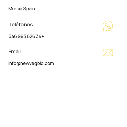
Murcia Spain
Teléfonos
+34 626 993 546
Email
info@newvegbio.com