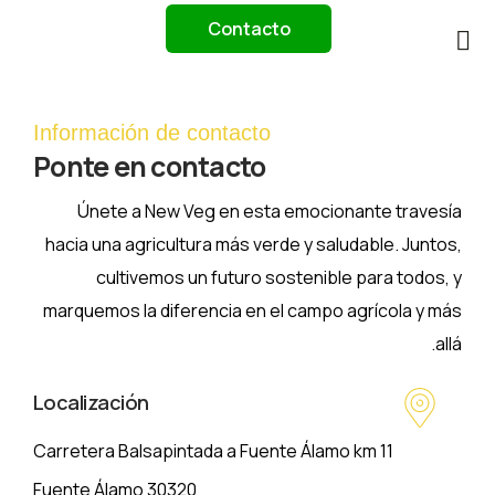
Contacto
Trabaja
Información de contacto
Ponte en contacto
Únete a New Veg en esta emocionante tr
hacia una agricultura más verde y saludable. J
cultivemos un futuro sostenible para to
marquemos la diferencia en el campo agrícola
Localización
Carretera Balsapintada a Fuente Álamo km 11
30320 Fuente Álamo