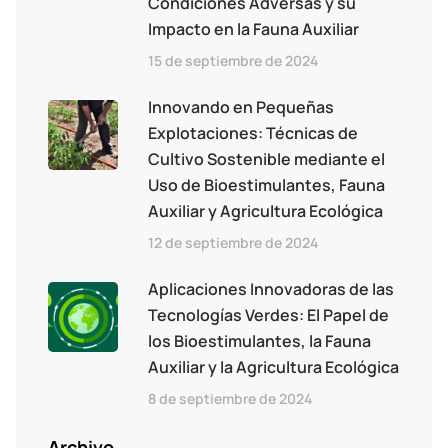
Condiciones Adversas y su
Impacto en la Fauna Auxiliar
15 de septiembre de 2024
Innovando en Pequeñas
Explotaciones: Técnicas de
Cultivo Sostenible mediante el
Uso de Bioestimulantes, Fauna
Auxiliar y Agricultura Ecológica
12 de septiembre de 2024
Aplicaciones Innovadoras de las
Tecnologías Verdes: El Papel de
los Bioestimulantes, la Fauna
Auxiliar y la Agricultura Ecológica
8 de septiembre de 2024
Archivo