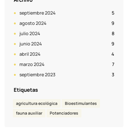
septiembre 2024
5
agosto 2024
9
julio 2024
8
junio 2024
9
abril 2024
4
marzo 2024
7
septiembre 2023
3
Etiquetas
agricultura ecológica
Bioestimulantes
fauna auxiliar
Potenciadores