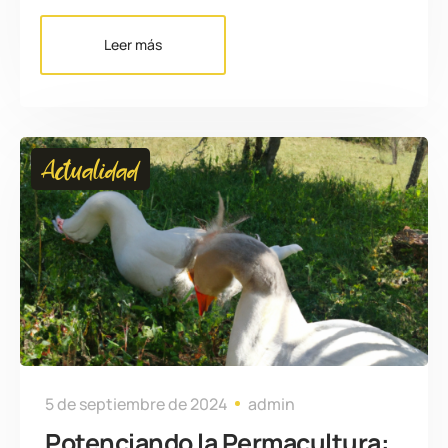
Leer más
Actualidad
5 de septiembre de 2024
admin
Potenciando la Permacultura: