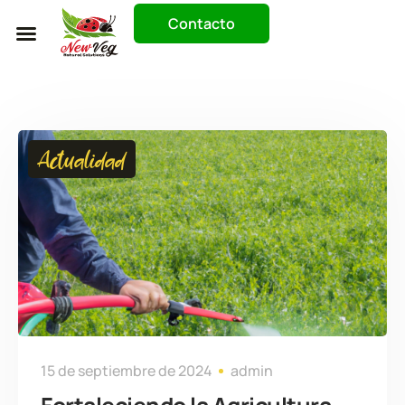
Contacto
Trabaja Con Nosotros
Actualidad
15 de septiembre de 2024
admin