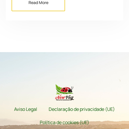
Read More
Aviso Legal
Declaração de privacidade (UE)
Política de cookies (UE)