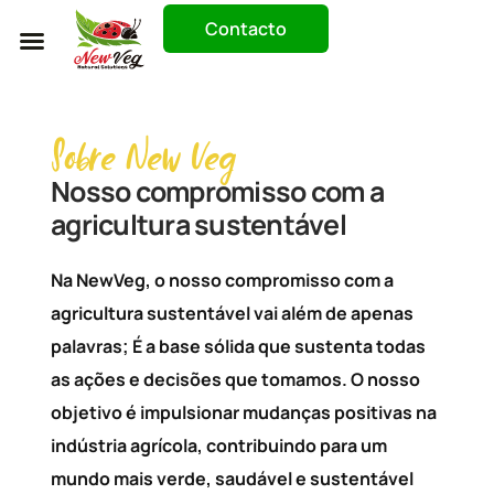
Contacto
Trabaja Con Nosotros
Sobre New Veg
Nosso compromisso com a
agricultura sustentável
Na NewVeg, o nosso compromisso com a
agricultura sustentável vai além de apenas
palavras; É a base sólida que sustenta todas
as ações e decisões que tomamos. O nosso
objetivo é impulsionar mudanças positivas na
indústria agrícola, contribuindo para um
mundo mais verde, saudável e sustentável