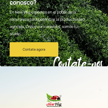
conosco?
En New Veg, creemos en el poder de la
naturaleza para potenciar la productividad
agrícola. Crece con nosotros, somos tu
aliado.
Contate agora
Contate-nos