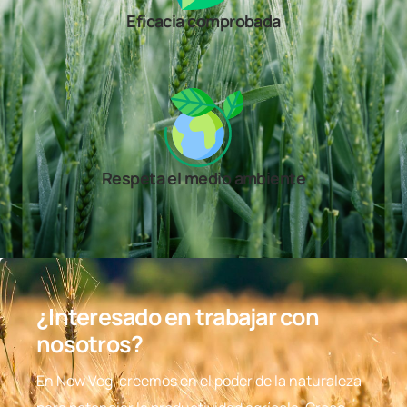
Eficacia comprobada
Respeta el medio ambiente
¿Interesado en trabajar con
nosotros?
En New Veg, creemos en el poder de la naturaleza