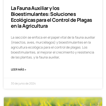
La Fauna Auxiliar y los
Bioestimulantes: Soluciones
Ecológicas para el Control de Plagas
en la Agricultura
La sección se enfoca en el papel vital de la fauna auxiliar
(insectos, aves, murciélagos) y bioestimulantes en la
agricultura ecológica para el control de plagas. Los
bioestimulantes, al mejorar el crecimiento y resistencia
de las plantas, y la fauna auxiliar,
LEER MÁS »
30 de junio de 2024