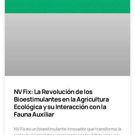
NV Fix: La Revolución de los
Bioestimulantes en la Agricultura
Ecológica y su Interacción con la
Fauna Auxiliar
NV Fix es un bioestimulante innovador que transforma la