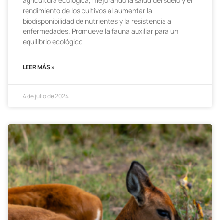
agricultura ecológica, mejorando la salud del suelo y el
rendimiento de los cultivos al aumentar la
biodisponibilidad de nutrientes y la resistencia a
enfermedades. Promueve la fauna auxiliar para un
equilibrio ecológico
LEER MÁS »
4 de julio de 2024