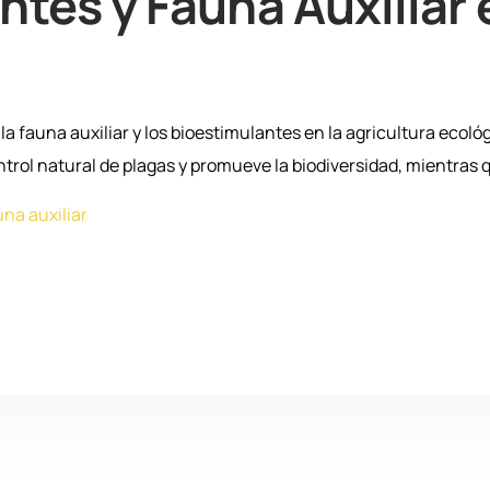
tes y Fauna Auxiliar 
a fauna auxiliar y los bioestimulantes en la agricultura ecológ
ntrol natural de plagas y promueve la biodiversidad, mientras 
una auxiliar