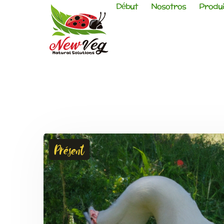
Début
Nosotros
Produi
Présent