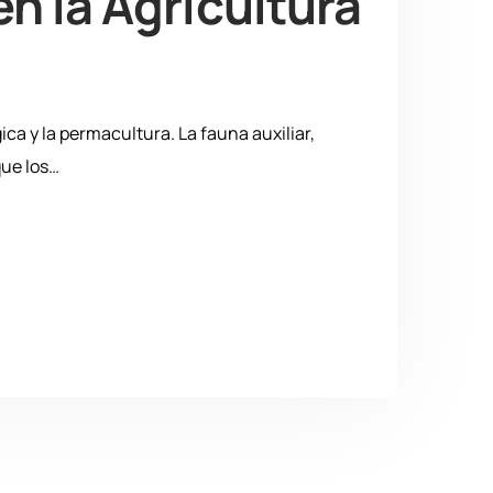
en la Agricultura
ica y la permacultura. La fauna auxiliar,
que los…