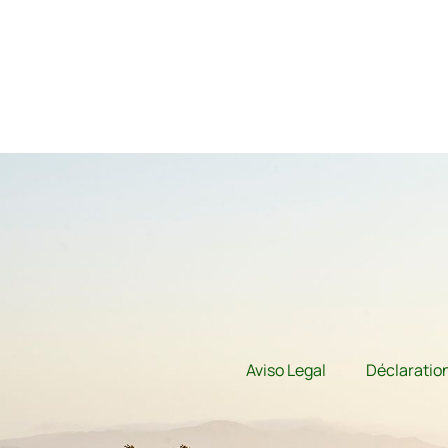
Aviso Legal
Déclaration