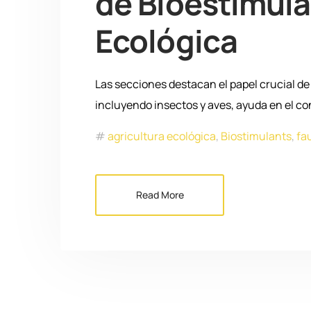
de Bioestimulan
Ecológica
Las secciones destacan el papel crucial de l
incluyendo insectos y aves, ayuda en el co
agricultura ecológica
,
Biostimulants
,
fa
Read More