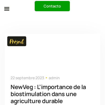
Contacto
Trabaja Con Nosotros
Présent
22 septembre 2023
admin
NewVeg : L’importance de la
biostimulation dans une
agriculture durable