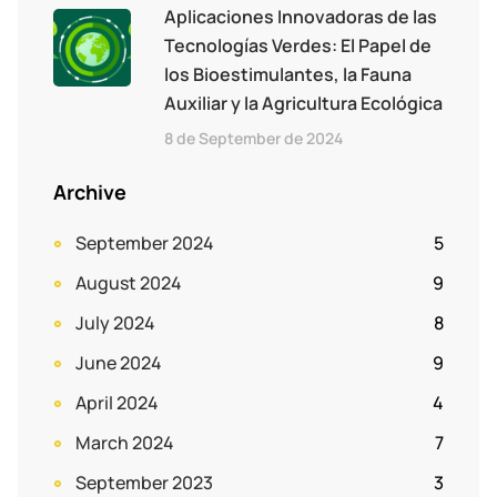
Aplicaciones Innovadoras de las
Tecnologías Verdes: El Papel de
los Bioestimulantes, la Fauna
Auxiliar y la Agricultura Ecológica
8 de September de 2024
Archive
September 2024
5
August 2024
9
July 2024
8
June 2024
9
April 2024
4
March 2024
7
September 2023
3