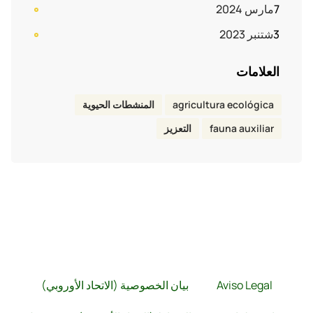
مارس 2024
7
شتنبر 2023
3
العلامات
المنشطات الحيوية
agricultura ecológica
التعزيز
fauna auxiliar
بيان الخصوصية (الاتحاد الأوروبي)
Aviso Legal