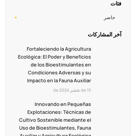
فئات
حاضر
آخر المشاركات
Fortaleciendo la Agricultura
Ecológica: El Poder y Beneficios
de los Bioestimulantes en
Condiciones Adversas y su
Impacto en la Fauna Auxiliar
15 de شتنبر de 2024
Innovando en Pequeñas
Explotaciones: Técnicas de
Cultivo Sostenible mediante el
Uso de Bioestimulantes, Fauna
Auxiliar y Agricultura Ecológica